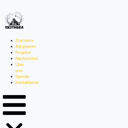
Zum
Inhalt
springen
Startseite
Adoptieren
Projekte
Nachrichten
Über
uns
Spende
Kontaktieren