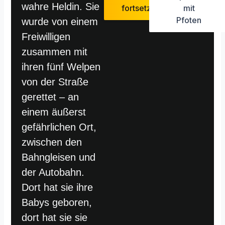
wahre Heldin. Sie
fortsetzen
mit
Pfoten
wurde von einem
Freiwilligen
zusammen mit
ihren fünf Welpen
von der Straße
gerettet – an
einem äußerst
gefährlichen Ort,
zwischen den
Bahngleisen und
der Autobahn.
Dort hat sie ihre
Babys geboren,
dort hat sie sie