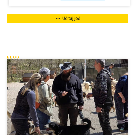
Učitaj još
BLOG