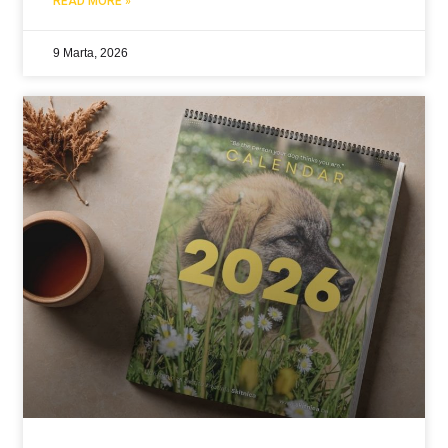
READ MORE »
ključnim pitanjima lokalne zajednice. Građani – naši
9 Marta, 2026