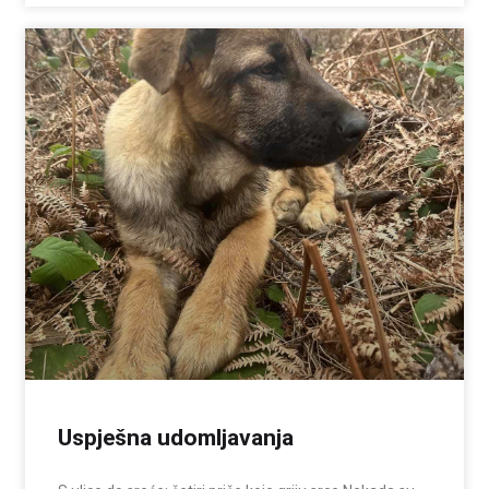
Uspješna udomljavanja