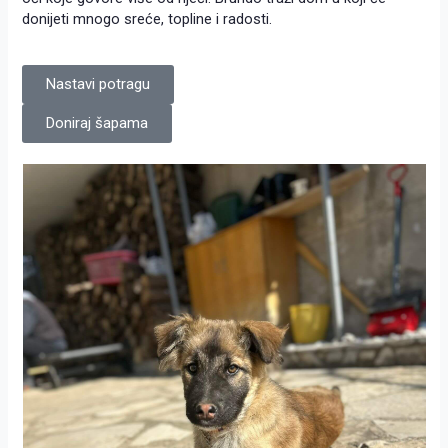
donijeti mnogo sreće, topline i radosti.
Nastavi potragu
Doniraj šapama