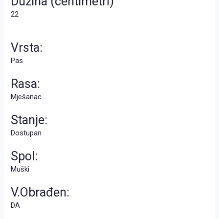
Dužina (centimetri)
22
Vrsta:
Pas
Rasa:
Mješanac
Stanje:
Dostupan
Spol:
Muški
V.Obrađen:
DA