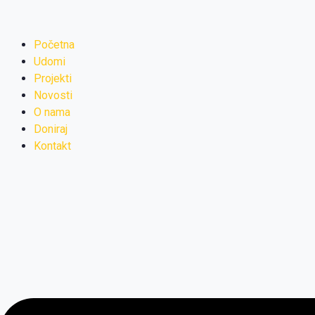
Početna
Udomi
Projekti
Novosti
O nama
Doniraj
Kontakt