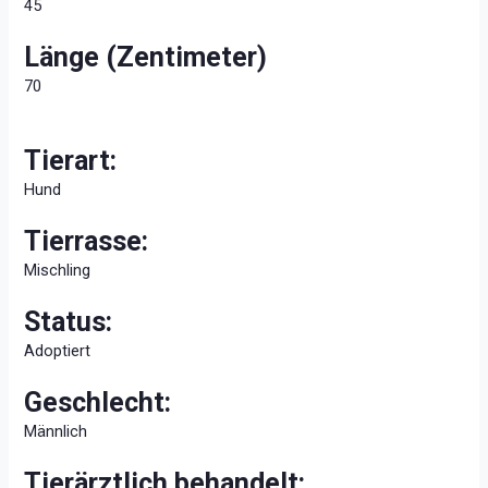
45
Länge (Zentimeter)
70
Tierart:
Hund
Tierrasse:
Mischling
Status:
Adoptiert
Geschlecht:
Männlich
Tierärztlich behandelt: