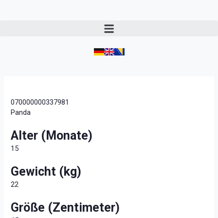
070000000337981
Panda
Alter (Monate)
15
Gewicht (kg)
22
Größe (Zentimeter)