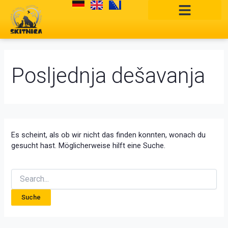
Zum
Suchen
Inhalt
nach:
springen
Posljednja dešavanja
Es scheint, als ob wir nicht das finden konnten, wonach du
gesucht hast. Möglicherweise hilft eine Suche.