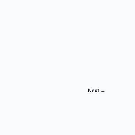
Next
→