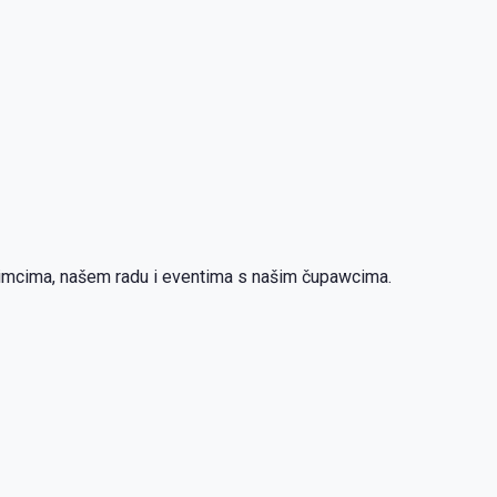
ubimcima, našem radu i eventima s našim čupawcima.