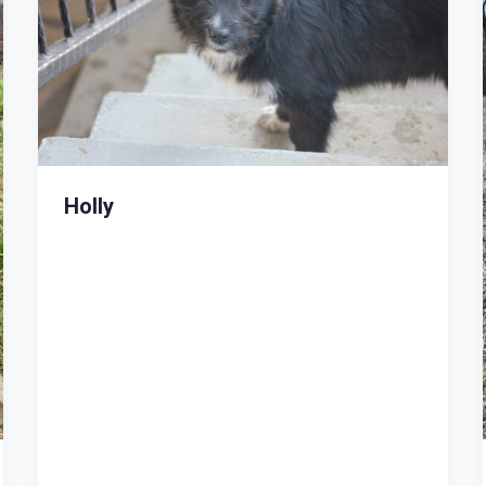
Holly