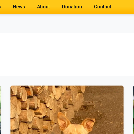
s
News
About
Donation
Contact