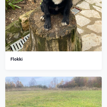
Flokki