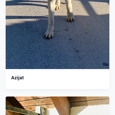
Azijat