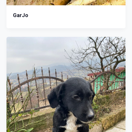
GarJo